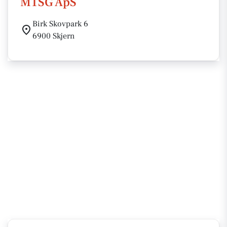
MTSG ApS
Birk Skovpark 6
6900 Skjern