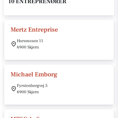
10 ENTREPRENØRER
Mertz Entreprise
Horsmosen 11
6900 Skjern
Michael Emborg
Fyrstenborgvej 5
6900 Skjern