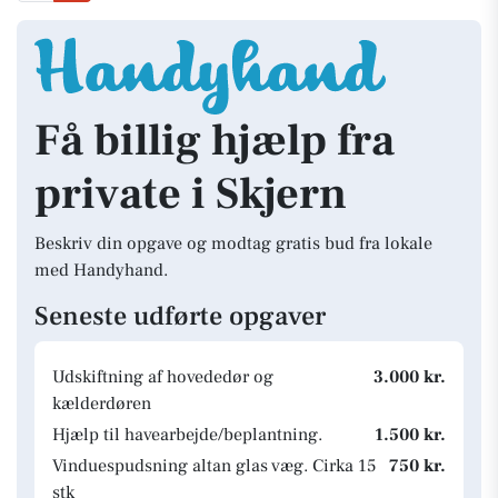
Få billig hjælp fra
private i Skjern
Beskriv din opgave og modtag gratis bud fra lokale
med Handyhand.
Seneste udførte opgaver
Udskiftning af hovededør og
3.000 kr.
kælderdøren
Hjælp til havearbejde/beplantning.
1.500 kr.
Vinduespudsning altan glas væg. Cirka 15
750 kr.
stk