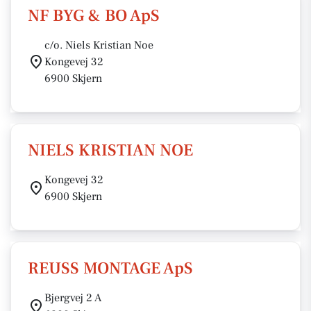
NF BYG & BO ApS
c/o. Niels Kristian Noe
Kongevej 32
6900 Skjern
NIELS KRISTIAN NOE
Kongevej 32
6900 Skjern
REUSS MONTAGE ApS
Bjergvej 2 A