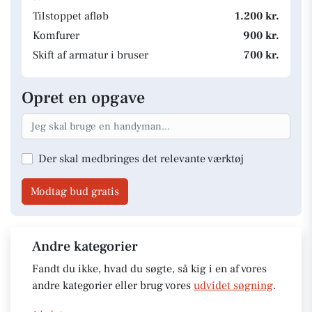
Tilstoppet afløb
1.200 kr.
Komfurer
900 kr.
Skift af armatur i bruser
700 kr.
Opret en opgave
Der skal medbringes det relevante værktøj
Modtag bud gratis
Andre kategorier
Fandt du ikke, hvad du søgte, så kig i en af vores
andre kategorier eller brug vores
udvidet søgning
.