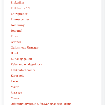
Elektriker
Elektronik / IT
Entreprenør
Fitnesscenter
Forsikring
Fotograf
Frisør
Gartner
Guldsmed / Urmager
Hotel
Kunst og galleri
Købmand og døgnkiosk
Køkkenforhandler
Køreskole
Læge
Maler
Massage
Murer
Offentlig forvaltning, forsvar og socialsikring