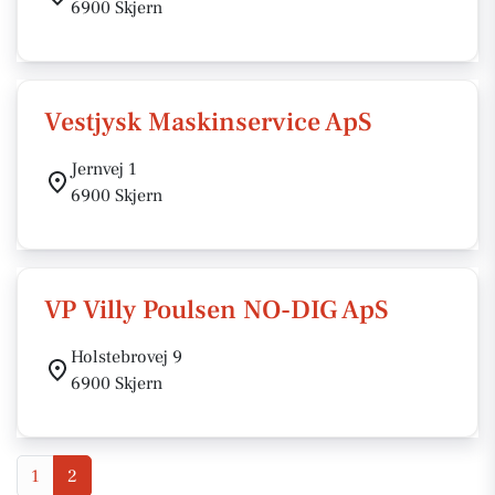
6900 Skjern
Vestjysk Maskinservice ApS
Jernvej 1
6900 Skjern
VP Villy Poulsen NO-DIG ApS
Holstebrovej 9
6900 Skjern
1
2