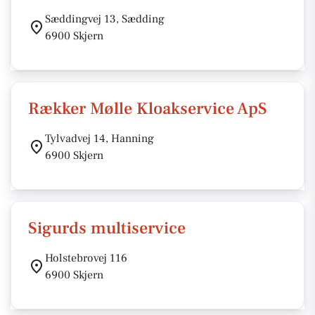
Sæddingvej 13, Sædding
6900 Skjern
Rækker Mølle Kloakservice ApS
Tylvadvej 14, Hanning
6900 Skjern
Sigurds multiservice
Holstebrovej 116
6900 Skjern