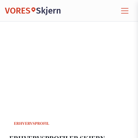
VORES
Skjern
ERHVERVSPROFIL