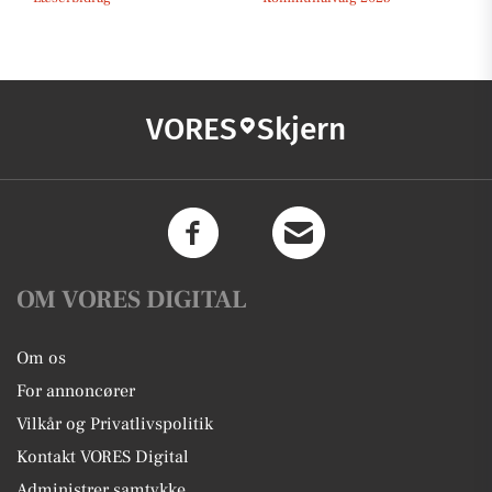
VORES
Skjern
OM VORES DIGITAL
Om os
For annoncører
Vilkår og Privatlivspolitik
Kontakt VORES Digital
Administrer samtykke