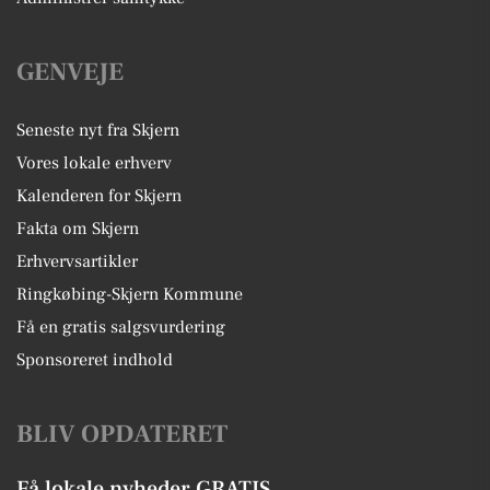
GENVEJE
Seneste nyt fra Skjern
Vores lokale erhverv
Kalenderen for Skjern
Fakta om Skjern
Erhvervsartikler
Ringkøbing-Skjern Kommune
Få en gratis salgsvurdering
Sponsoreret indhold
BLIV OPDATERET
Få lokale nyheder GRATIS