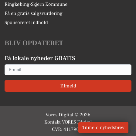
Ringkøbing-Skjern Kommune
Få en gratis salgsvurdering
Sponsoreret indhold
BLIV OPDATERET
Få lokale nyheder GRATIS
Email
Tilmeld
Vores Digital © 2026
Kontakt VORES Digital
Tilmeld nyhedsbrev
CVR: 41179082