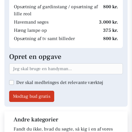
Opsætning af gardinstang / opsætning af
800 kr.
lille reol
Havemand søges
3.000 kr.
Hæng lampe op
375 kr.
Opsætning af tv samt billeder
800 kr.
Opret en opgave
Der skal medbringes det relevante værktøj
Modtag bud gratis
Andre kategorier
Fandt du ikke, hvad du søgte, så kig i en af vores