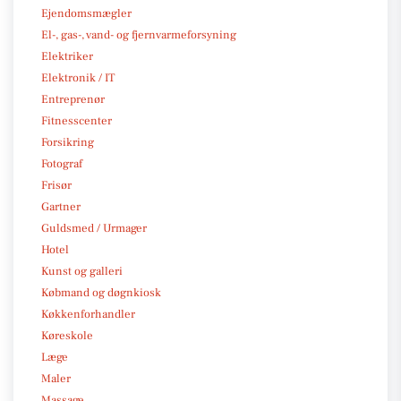
Ejendomsmægler
El-, gas-, vand- og fjernvarmeforsyning
Elektriker
Elektronik / IT
Entreprenør
Fitnesscenter
Forsikring
Fotograf
Frisør
Gartner
Guldsmed / Urmager
Hotel
Kunst og galleri
Købmand og døgnkiosk
Køkkenforhandler
Køreskole
Læge
Maler
Massage