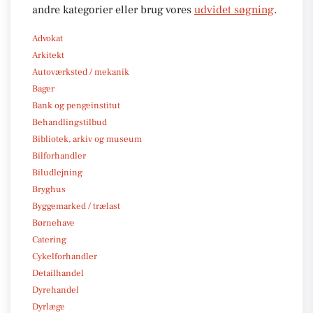
andre kategorier eller brug vores
udvidet søgning
.
Advokat
Arkitekt
Autoværksted / mekanik
Bager
Bank og pengeinstitut
Behandlingstilbud
Bibliotek, arkiv og museum
Bilforhandler
Biludlejning
Bryghus
Byggemarked / trælast
Børnehave
Catering
Cykelforhandler
Detailhandel
Dyrehandel
Dyrlæge