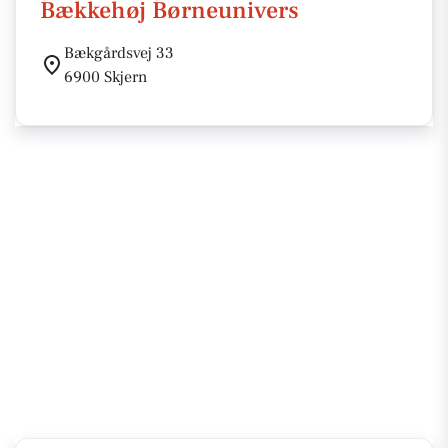
Bækkehøj Børneunivers
Bækgårdsvej 33
6900 Skjern