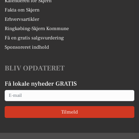
Kalenderen for Skjern
Fakta om Skjern
Erhvervsartikler
Ringkøbing-Skjern Kommune
Få en gratis salgsvurdering
Sponsoreret indhold
BLIV OPDATERET
Få lokale nyheder GRATIS
Email
Tilmeld