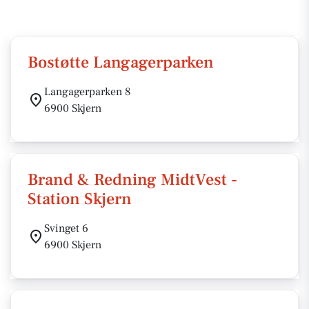
Bostøtte Langagerparken
Langagerparken 8
6900 Skjern
Brand & Redning MidtVest -
Station Skjern
Svinget 6
6900 Skjern