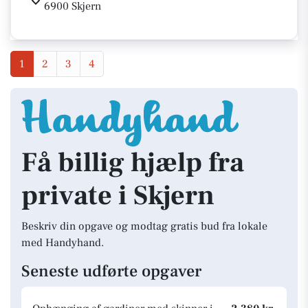
6900 Skjern
1
2
3
4
Få billig hjælp fra
private i Skjern
Beskriv din opgave og modtag gratis bud fra lokale
med Handyhand.
Seneste udførte opgaver