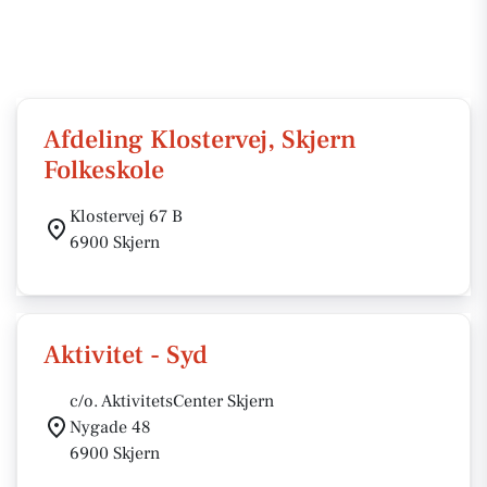
Afdeling Klostervej, Skjern
Folkeskole
Klostervej 67 B
6900 Skjern
Aktivitet - Syd
c/o. AktivitetsCenter Skjern
Nygade 48
6900 Skjern