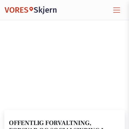
VORES
Skjern
OFFENTLIG FORVALTNING,