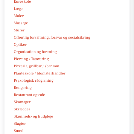
Køreskole
Læge
Maler
Massage
Murer
Offentlig forvaltning, forsvar og socialsikring
Optiker
Organisation og forening
Piercing / Tatovering
Pizzeria, grillbar, isbar mm.
Planteskole / blomsterhandler
Psykologisk rådgivning
Rengøring
Restaurant og café
Skomager
Skrædder
Skønheds- og hudpleje
Slagter
Smed