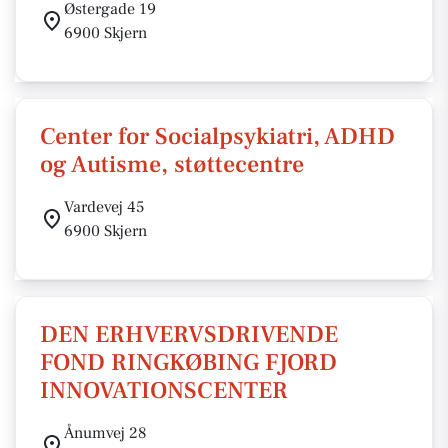
Østergade 19
6900 Skjern
Center for Socialpsykiatri, ADHD
og Autisme, støttecentre
Vardevej 45
6900 Skjern
DEN ERHVERVSDRIVENDE
FOND RINGKØBING FJORD
INNOVATIONSCENTER
Ånumvej 28