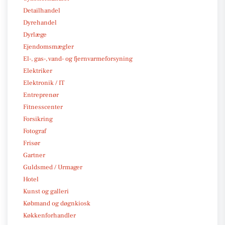
Detailhandel
Dyrehandel
Dyrlæge
Ejendomsmægler
El-, gas-, vand- og fjernvarmeforsyning
Elektriker
Elektronik / IT
Entreprenør
Fitnesscenter
Forsikring
Fotograf
Frisør
Gartner
Guldsmed / Urmager
Hotel
Kunst og galleri
Købmand og døgnkiosk
Køkkenforhandler