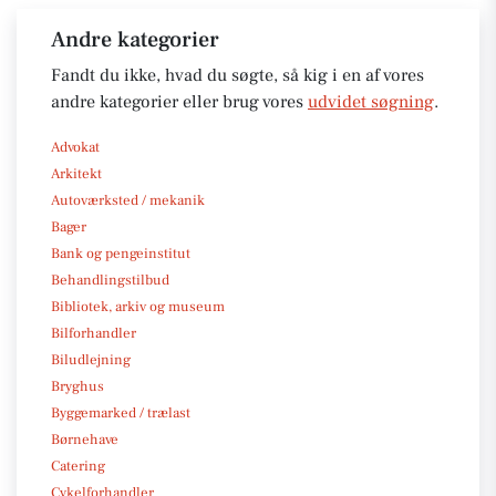
Andre kategorier
Fandt du ikke, hvad du søgte, så kig i en af vores
andre kategorier eller brug vores
udvidet søgning
.
Advokat
Arkitekt
Autoværksted / mekanik
Bager
Bank og pengeinstitut
Behandlingstilbud
Bibliotek, arkiv og museum
Bilforhandler
Biludlejning
Bryghus
Byggemarked / trælast
Børnehave
Catering
Cykelforhandler