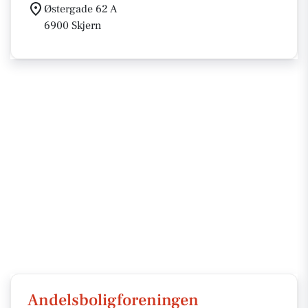
Østergade 62 A
6900 Skjern
Andelsboligforeningen