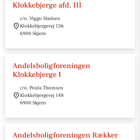
Klokkebjerge afd. III
c/o. Viggo Madsen
Klokkebjergevej 136
6900 Skjern
Andelsboligforeningen
Klokkebjerge I
c/o. Poula Thomsen
Klokkebjergevej 148
6900 Skjern
Andelsboligforeningen Rækker