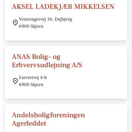
AKSEL LADEKJÆR MIKKELSEN
Vesteragervej 16, Dejbjerg
6900 Skjern
ANAS Bolig- og
Erhvervsudlejning A/S
Farverivej 4-6
6900 Skjern
Andelsboligforeningen
Agerleddet