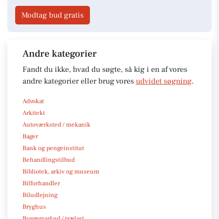
Modtag bud gratis
Andre kategorier
Fandt du ikke, hvad du søgte, så kig i en af vores
andre kategorier eller brug vores
udvidet søgning
.
Advokat
Arkitekt
Autoværksted / mekanik
Bager
Bank og pengeinstitut
Behandlingstilbud
Bibliotek, arkiv og museum
Bilforhandler
Biludlejning
Bryghus
Byggemarked / trælast