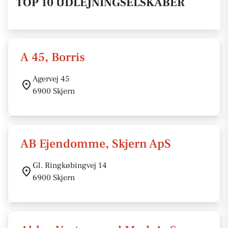
TOP 10 UDLEJNINGSELSKABER
A 45, Borris
Agervej 45
6900 Skjern
AB Ejendomme, Skjern ApS
Gl. Ringkøbingvej 14
6900 Skjern