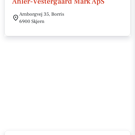
Ahler-Vestergaard Mark ApS
Arnborgvej 35, Borris
6900 Skjern