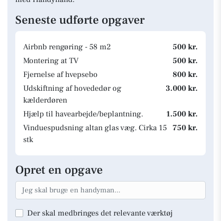
Seneste udførte opgaver
Airbnb rengøring - 58 m2
500 kr.
Montering at TV
500 kr.
Fjernelse af hvepsebo
800 kr.
Udskiftning af hovededør og
3.000 kr.
kælderdøren
Hjælp til havearbejde/beplantning.
1.500 kr.
Vinduespudsning altan glas væg. Cirka 15
750 kr.
stk
Opret en opgave
Der skal medbringes det relevante værktøj