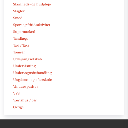
Skønheds- og hudpleje
Slagter
Smed
Sport og fritidsaktivitet
Supermarked
Tandlæge
Taxi / Taxa
Tømrer
Udlejningselskab
Undervisning
Undervognsbehandling
Ungdoms- og efterskole
Vinduespudser
VVS
Værtshus / bar
Øvrige