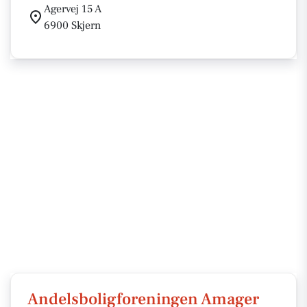
Agervej 15 A
6900 Skjern
Andelsboligforeningen Amager