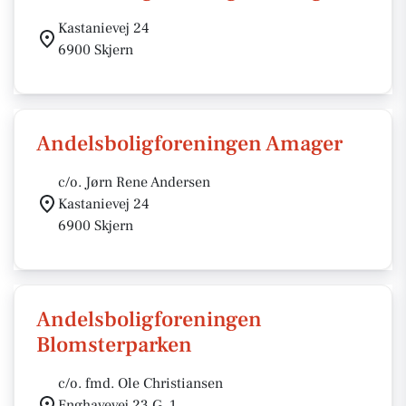
Kastanievej 24
6900 Skjern
Andelsboligforeningen Amager
c/o. Jørn Rene Andersen
Kastanievej 24
6900 Skjern
Andelsboligforeningen
Blomsterparken
c/o. fmd. Ole Christiansen
Enghavevej 23 G, 1.