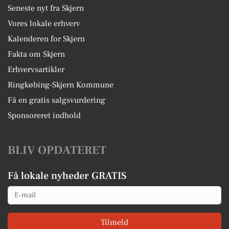
Seneste nyt fra Skjern
Vores lokale erhverv
Kalenderen for Skjern
Fakta om Skjern
Erhvervsartikler
Ringkøbing-Skjern Kommune
Få en gratis salgsvurdering
Sponsoreret indhold
BLIV OPDATERET
Få lokale nyheder GRATIS
Email
Tilmeld