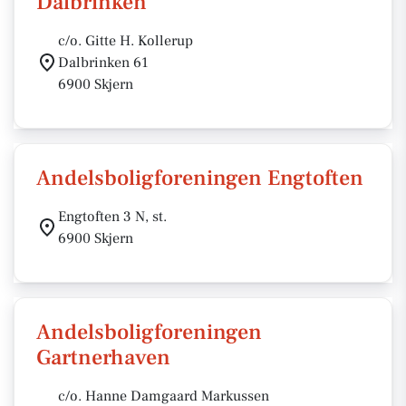
Dalbrinken
c/o. Gitte H. Kollerup
Dalbrinken 61
6900 Skjern
Andelsboligforeningen Engtoften
Engtoften 3 N, st.
6900 Skjern
Andelsboligforeningen
Gartnerhaven
c/o. Hanne Damgaard Markussen