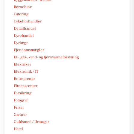
Børnehave
Catering
Cykelforhandler
Detailhandel
Dyrehandel
Dyrlæge
Ejendomsmægler
El-, gas-, vand- og fjernvarmeforsyning
Elektriker
Elektronik / IT
Entreprenør
Fitnesscenter
Forsikring
Fotograf
Frisør
Gartner
Guldsmed / Urmager
Hotel