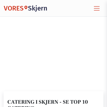
VORES
Skjern
CATERING I SKJERN - SE TOP 10