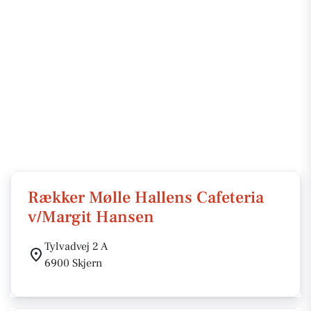
Rækker Mølle Hallens Cafeteria
v/Margit Hansen
Tylvadvej 2 A
6900 Skjern