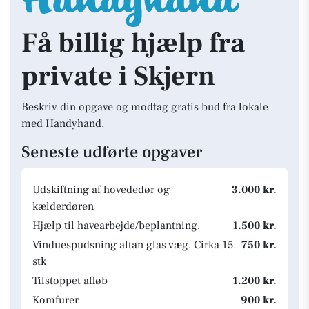
Få billig hjælp fra
private i Skjern
Beskriv din opgave og modtag gratis bud fra lokale
med Handyhand.
Seneste udførte opgaver
Udskiftning af hovededør og
3.000 kr.
kælderdøren
Hjælp til havearbejde/beplantning.
1.500 kr.
Vinduespudsning altan glas væg. Cirka 15
750 kr.
stk
Tilstoppet afløb
1.200 kr.
Komfurer
900 kr.