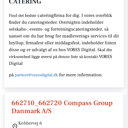
CATERING
cateringfirma for dig. I vores overblik
Find det bedste
finder du cateringsteder. Oversigten indeholder
selskabs-, events- og forretningscateringsteder, så
uanset om du har brug for madleverings services til dit
bryllup, firmafest eller middagsfest, indeholder listen
disse og er udvalgt af os hos VORES Digital.
Skal din
VORES
virksomhed ligge øverst på denne liste så kontakt
Digital
på
for mere information.
partner@voresdigital.dk
662710_662720 Compass Group
Danmark A/S
Kobbervej 6