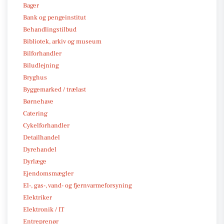
Bager
Bank og pengeinstitut
Behandlingstilbud
Bibliotek, arkiv og museum
Bilforhandler
Biludlejning
Bryghus
Byggemarked / trælast
Børnehave
Catering
Cykelforhandler
Detailhandel
Dyrehandel
Dyrlæge
Ejendomsmægler
El-, gas-, vand- og fjernvarmeforsyning
Elektriker
Elektronik / IT
Entreprenør