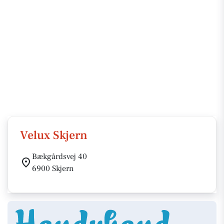
Velux Skjern
Bækgårdsvej 40
6900 Skjern