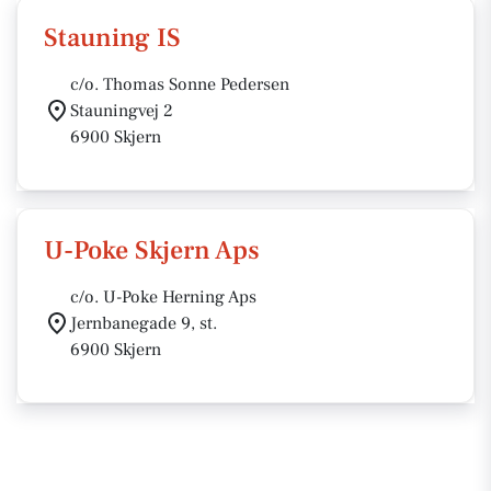
Stauning IS
c/o. Thomas Sonne Pedersen
Stauningvej 2
6900 Skjern
U-Poke Skjern Aps
c/o. U-Poke Herning Aps
Jernbanegade 9, st.
6900 Skjern