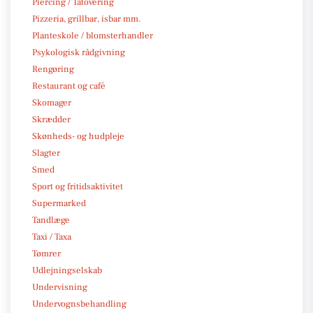
Piercing / Tatovering
Pizzeria, grillbar, isbar mm.
Planteskole / blomsterhandler
Psykologisk rådgivning
Rengøring
Restaurant og café
Skomager
Skrædder
Skønheds- og hudpleje
Slagter
Smed
Sport og fritidsaktivitet
Supermarked
Tandlæge
Taxi / Taxa
Tømrer
Udlejningselskab
Undervisning
Undervognsbehandling