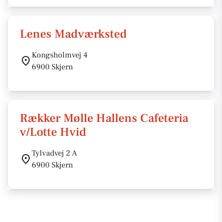
Lenes Madværksted
Kongsholmvej 4
6900 Skjern
Rækker Mølle Hallens Cafeteria
v/Lotte Hvid
Tylvadvej 2 A
6900 Skjern