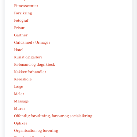
Fitnesscenter
Forsikring
Fotograf
Frisør
Gartner
Guldsmed / Urmager
Hotel
Kunst og galleri
Købmand og døgnkiosk
Køkkenforhandler
Køreskole
Læge
Maler
Massage
Murer
Offentlig forvaltning, forsvar og socialsikring
Optiker
Organisation og forening