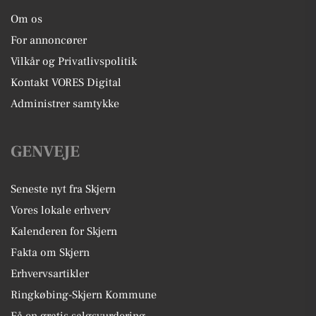
Om os
For annoncører
Vilkår og Privatlivspolitik
Kontakt VORES Digital
Administrer samtykke
GENVEJE
Seneste nyt fra Skjern
Vores lokale erhverv
Kalenderen for Skjern
Fakta om Skjern
Erhvervsartikler
Ringkøbing-Skjern Kommune
Få en gratis salgsvurdering