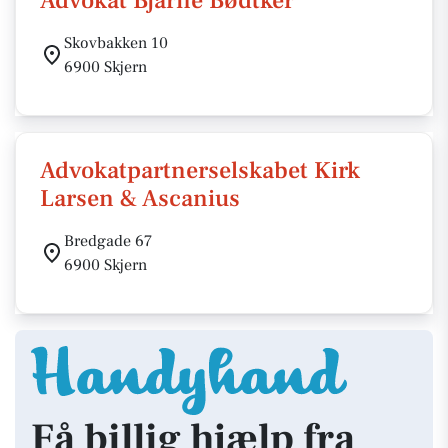
Advokat Bjarne Bødtker
Skovbakken 10
6900 Skjern
Advokatpartnerselskabet Kirk
Larsen & Ascanius
Bredgade 67
6900 Skjern
Få billig hjælp fra