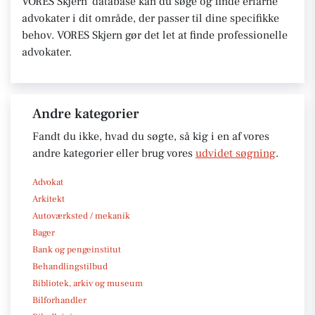
VORES Skjern' database kan du søge og finde erfarne
advokater i dit område, der passer til dine specifikke
behov. VORES Skjern gør det let at finde professionelle
advokater.
Andre kategorier
Fandt du ikke, hvad du søgte, så kig i en af vores
andre kategorier eller brug vores
udvidet søgning
.
Advokat
Arkitekt
Autoværksted / mekanik
Bager
Bank og pengeinstitut
Behandlingstilbud
Bibliotek, arkiv og museum
Bilforhandler