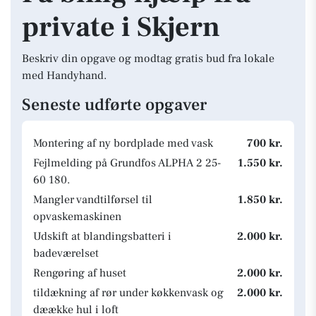
private i Skjern
Beskriv din opgave og modtag gratis bud fra lokale
med Handyhand.
Seneste udførte opgaver
Montering af ny bordplade med vask
700 kr.
Fejlmelding på Grundfos ALPHA 2 25-
1.550 kr.
60 180.
Mangler vandtilførsel til
1.850 kr.
opvaskemaskinen
Udskift at blandingsbatteri i
2.000 kr.
badeværelset
Rengøring af huset
2.000 kr.
tildækning af rør under køkkenvask og
2.000 kr.
dæække hul i loft