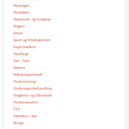
Skomager
Skrædder
Skønheds- og hudpleje
Slagter
Smed
Sport og fritidsaktivitet
Supermarked
Tandlæge
Taxi / Taxa
Tømrer
Udlejningselskab
Undervisning
Undervognsbehandling
Ungdoms- og efterskole
Vinduespudser
VVS
Værtshus / bar
Øvrige