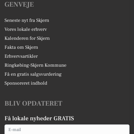
GENVEJE
Seneste nyt fra Skjern
Vores lokale erhverv
Kalenderen for Skjern
Fakta om Skjern
Erhvervsartikler
Ringkøbing-Skjern Kommune
Få en gratis salgsvurdering
Sponsoreret indhold
BLIV OPDATERET
Få lokale nyheder GRATIS
Email