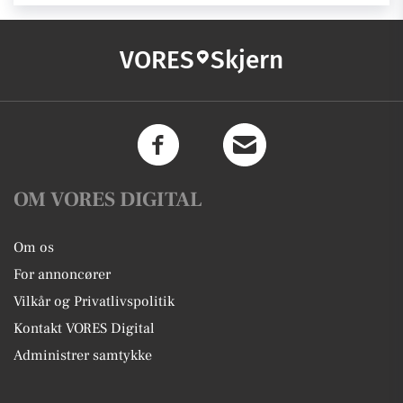
VORES
Skjern
OM VORES DIGITAL
Om os
For annoncører
Vilkår og Privatlivspolitik
Kontakt VORES Digital
Administrer samtykke