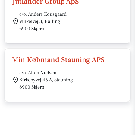
Jutlander Group ApS
c/o. Anders Kousgaard
Vinkelvej 3, Bølling
6900 Skjern
Min Købmand Stauning APS
c/o. Allan Nielsen
Kirkebyvej 46 A, Stauning
6900 Skjern