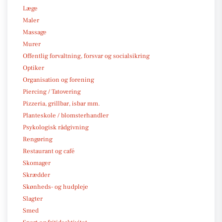
Læge
Maler
Massage
Murer
Offentlig forvaltning, forsvar og socialsikring
Optiker
Organisation og forening
Piercing / Tatovering
Pizzeria, grillbar, isbar mm.
Planteskole / blomsterhandler
Psykologisk rådgivning
Rengøring
Restaurant og café
Skomager
Skrædder
Skønheds- og hudpleje
Slagter
Smed