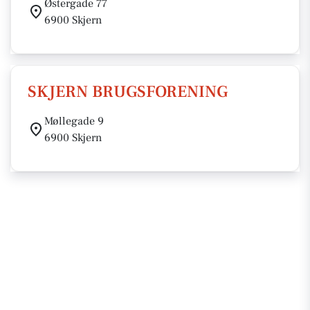
Østergade 77
6900 Skjern
SKJERN BRUGSFORENING
Møllegade 9
6900 Skjern