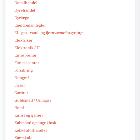
Detailhandel
Dyrehandel
Dyrlæge
Ejendomsmægler
El-, gas-, vand- og fjernvarmeforsyning
Elektriker
Elektronik / IT
Entreprenør
Fitnesscenter
Forsikring
Fotograf
Frisør
Gartner
Guldsmed / Urmager
Hotel
Kunst og galleri
Købmand og døgnkiosk
Køkkenforhandler
Køreskole