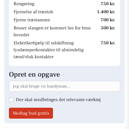
Rengøring
750 kr.
Fjernelse af træstub
1.400 kr.
Fjerne træstamme
700 kr.
Bruser slangen er kommet løs for brus
500 kr.
hovedet
Elektrikerhjælp til udskiftning
750 kr.
lysdæmperkontakter til almindelig
tænd/sluk kontakter
Opret en opgave
Der skal medbringes det relevante værktøj
Modtag bud gratis