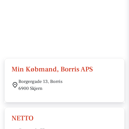
Min Købmand, Borris APS
Borgergade 13, Borris
6900 Skjern
NETTO