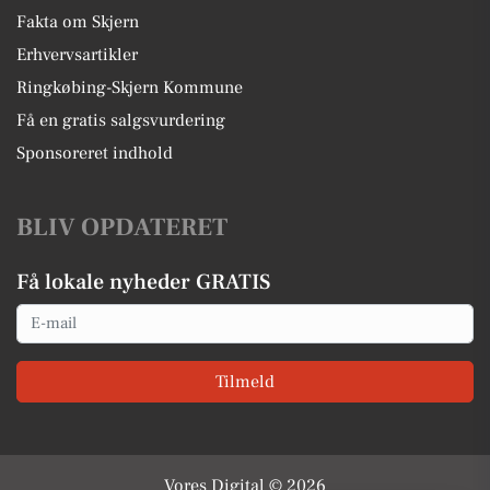
Fakta om Skjern
Erhvervsartikler
Ringkøbing-Skjern Kommune
Få en gratis salgsvurdering
Sponsoreret indhold
BLIV OPDATERET
Få lokale nyheder GRATIS
Email
Tilmeld
Vores Digital © 2026