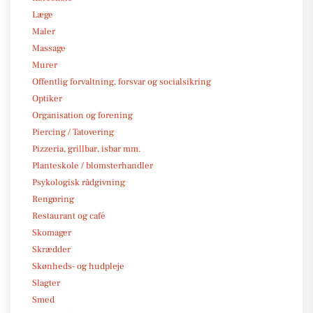
Læge
Maler
Massage
Murer
Offentlig forvaltning, forsvar og socialsikring
Optiker
Organisation og forening
Piercing / Tatovering
Pizzeria, grillbar, isbar mm.
Planteskole / blomsterhandler
Psykologisk rådgivning
Rengøring
Restaurant og café
Skomager
Skrædder
Skønheds- og hudpleje
Slagter
Smed