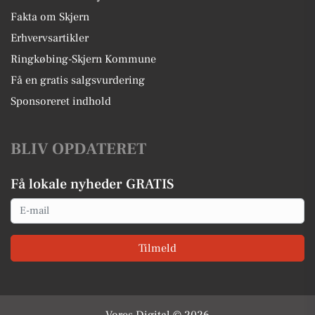
Fakta om Skjern
Erhvervsartikler
Ringkøbing-Skjern Kommune
Få en gratis salgsvurdering
Sponsoreret indhold
BLIV OPDATERET
Få lokale nyheder GRATIS
Email
Tilmeld