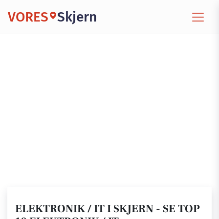
VORES
Skjern
ELEKTRONIK / IT I SKJERN - SE TOP