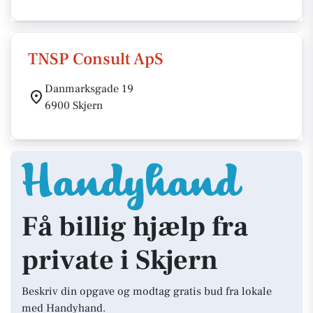
TNSP Consult ApS
Danmarksgade 19
6900 Skjern
Få billig hjælp fra
private i Skjern
Beskriv din opgave og modtag gratis bud fra lokale
med Handyhand.