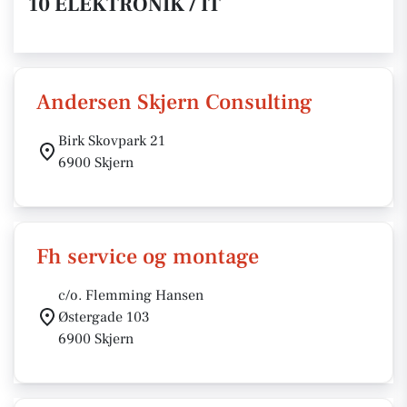
10 ELEKTRONIK / IT
Andersen Skjern Consulting
Birk Skovpark 21
6900 Skjern
Fh service og montage
c/o. Flemming Hansen
Østergade 103
6900 Skjern