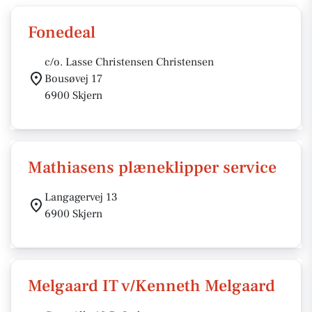
Fonedeal
c/o. Lasse Christensen Christensen
Bousøvej 17
6900 Skjern
Mathiasens plæneklipper service
Langagervej 13
6900 Skjern
Melgaard IT v/Kenneth Melgaard