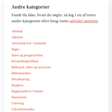
Andre kategorier
Fandt du ikke, hvad du søgte, så kig i en af vores
andre kategorier eller brug vores
udvidet søgning
.
Advokat
Arkitekt
Autoværksted / mekanik
Bager
Bank og pengeinstitut
Behandlingstilbud
Bibliotek, arkiv og museum
Bilforhandler
Biludlejning
Bryghus
Byggemarked / trælast
Børnehave
Catering
Cykelforhandler