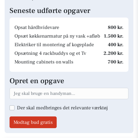
Seneste udførte opgaver
Opsat hårdhvidevare
800 kr.
Opsæt køkkenarmatur på ny vask +afløb
1.500 kr.
Elektriker til montering af kogeplade
400 kr.
Opsætning 4 rackbuddys og et Tv
2.200 kr.
Mounting cabinets on walls
700 kr.
Opret en opgave
Der skal medbringes det relevante værktøj
Modtag bud gratis