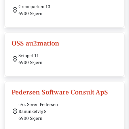
Greneparken 13
6900 Skjern
OSS au2mation
Svinget 11
6900 Skjern
Pedersen Software Consult ApS
c/o. Søren Pedersen
Ranunkelvej 8
6900 Skjern