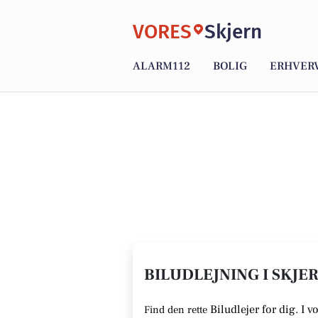
VORES
Skjern
ALARM112
BOLIG
ERHVER
BILUDLEJNING I SKJER
Biludlejer for dig. I 
Find den rette