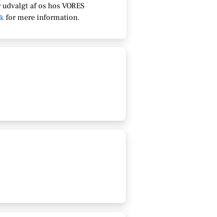
 udvalgt af os hos VORES
for
mere information.
dk