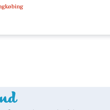
ingkøbing