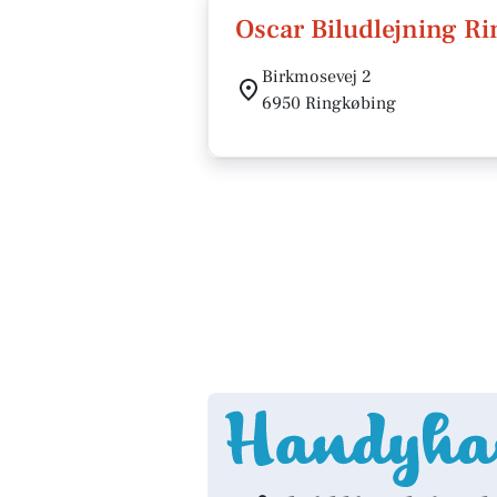
Oscar Biludlejning R
Birkmosevej 2
6950 Ringkøbing