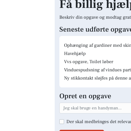
Få billig hjæl
Beskriv din opgave og modtag grat
Seneste udførte opgav
Ophænging af gardiner med skinn
Havehjælp
Vvs opgave, Toilet løber
Vinduespudsning af vindues parti
Ny stikkontakt sløjfes på denne a
Opret en opgave
Der skal medbringes det releva