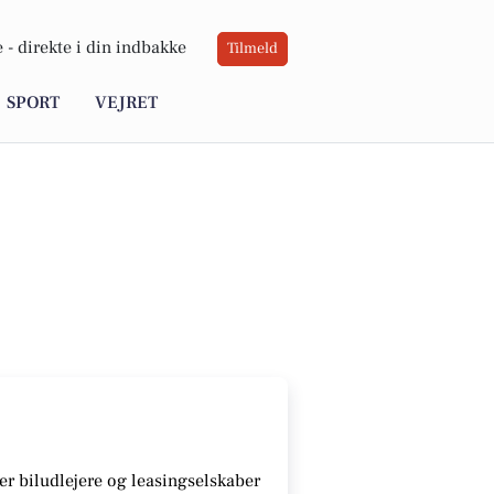
 -
direkte i din indbakke
Tilmeld
SPORT
VEJRET
r biludlejere og leasingselskaber