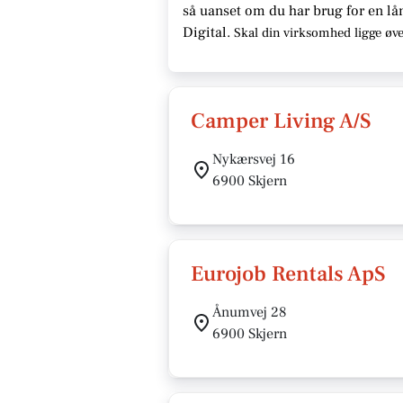
så uanset om du har brug for en
lå
Digital.
Skal din virksomhed ligge
øve
Camper Living A/S
Nykærsvej 16
6900 Skjern
Eurojob Rentals ApS
Ånumvej 28
6900 Skjern