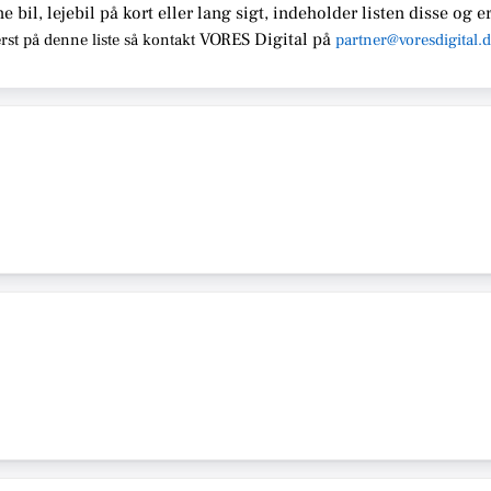
ne bil, lejebil på kort eller lang sigt, indeholder listen disse
og er
VORES Digital
på
rst på denne liste så kontakt
partner@voresdigital.