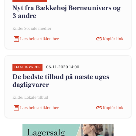
Nyt fra Bækkehøj Børneunivers og
3 andre
Kilde: Sociale medier
Læs hele artiklen her
Kopiér link
06-11-2020 14:00
DAGLIGVARER
De bedste tilbud på næste uges
dagligvarer
Kilde: Lokale tilbud
Læs hele artiklen her
Kopiér link