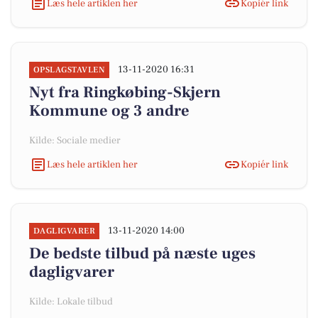
Læs hele artiklen her
Kopiér link
13-11-2020 16:31
OPSLAGSTAVLEN
Nyt fra Ringkøbing-Skjern
Kommune og 3 andre
Kilde: Sociale medier
Læs hele artiklen her
Kopiér link
13-11-2020 14:00
DAGLIGVARER
De bedste tilbud på næste uges
dagligvarer
Kilde: Lokale tilbud