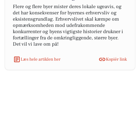
Flere og flere byer mister deres lokale ugeavis, og
det har konsekvenser for byernes erhvervsliv og
eksistensgrundlag. Erhvervslivet skal kæmpe om
opmærksomheden mod udefrakommende
konkurrenter og byens vigtigste historier drukner i
fortællinger fra de omkringliggende, større byer.
Det vil vi lave om på!
Læs hele artiklen her
Kopiér link