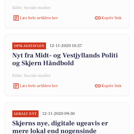
Kilde: Sociale medier
Læs hele artiklen her
Kopiér link
12-11-2020 10:27
OPSLAGSTAVLEN
Nyt fra Midt- og Vestjyllands Politi
og Skjern Håndbold
Kilde: Sociale medier
Læs hele artiklen her
Kopiér link
12-11-2020 09:50
LOKALT NYT
Skjerns nye, digitale ugeavis er
mere lokal end nogensinde