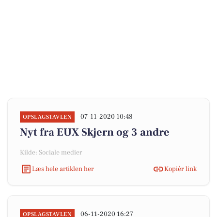
07-11-2020 10:48
OPSLAGSTAVLEN
Nyt fra EUX Skjern og 3 andre
Kilde: Sociale medier
Læs hele artiklen her
Kopiér link
06-11-2020 16:27
OPSLAGSTAVLEN