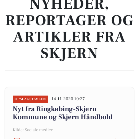
NYHEDER,
REPORTAGER OG
ARTIKLER FRA
SKJERN
14-11-2020 10:27
OPSLAGSTAVLEN
Nyt fra Ringkøbing-Skjern
Kommune og Skjern Håndbold
Kilde: Sociale medier