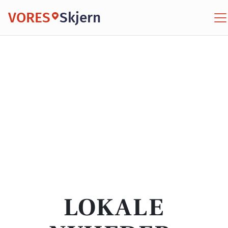
VORES
Skjern
LOKALE