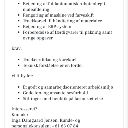
Betjening af fuldautomatisk robotanlæg i
maleafdeling
Rengøring af maskine ved farveskift
Truckkørsel til håndtering af materialer
Betjening af ERP-system
Forberedelse af færdigvarer til pakning samt
øvrige opgaver
Krav:
Truckcertifikat og kørekort
Teknisk forståelse er en fordel
Vi tilbyder:
Et godt og samarbejdsorienteret arbejdsmiljø
Gode løn- og ansættelsesforhold
Stillinger med henblik på fastansættelse
Interesseret?
Kontakt:
Inga Damgaard Jensen, Kunde- og
personalekonsulent – 61 63 07 84