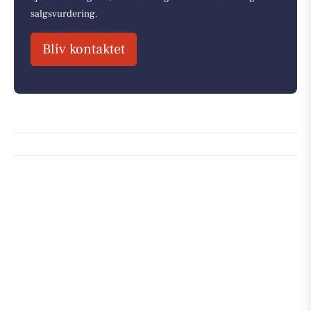
salgsvurdering.
Bliv kontaktet