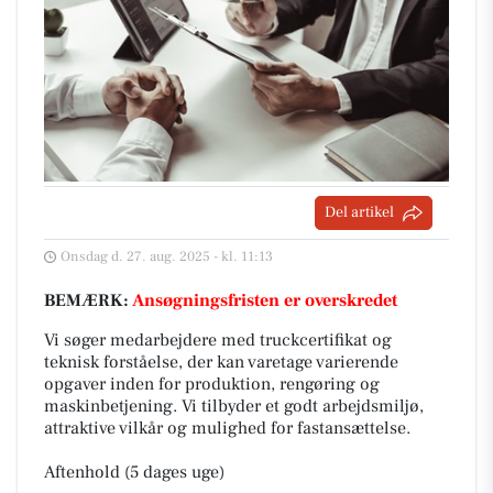
Del artikel
Onsdag d. 27. aug. 2025 - kl. 11:13
BEMÆRK:
Ansøgningsfristen er overskredet
Vi søger medarbejdere med truckcertifikat og
teknisk forståelse, der kan varetage varierende
opgaver inden for produktion, rengøring og
maskinbetjening. Vi tilbyder et godt arbejdsmiljø,
attraktive vilkår og mulighed for fastansættelse.
Aftenhold (5 dages uge)