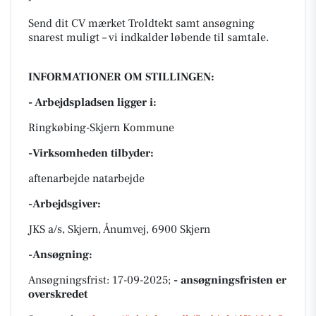
Send dit CV mærket
Troldtekt
samt ansøgning
snarest muligt – vi indkalder løbende til samtale.
INFORMATIONER OM STILLINGEN:
- Arbejdspladsen ligger i:
Ringkøbing-Skjern Kommune
-Virksomheden tilbyder:
aftenarbejde natarbejde
-Arbejdsgiver:
JKS a/s, Skjern, Ånumvej, 6900 Skjern
-Ansøgning:
Ansøgningsfrist: 17-09-2025;
- ansøgningsfristen er
overskredet