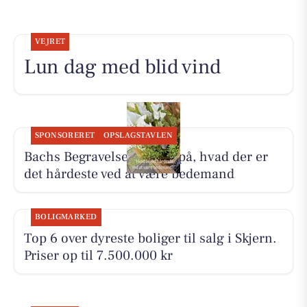
VEJRET
Lun dag med blid vind
SPONSORERET
OPSLAGSTAVLEN
Bachs Begravelser svarer på, hvad der er
det hårdeste ved at være bedemand
BOLIGMARKED
Top 6 over dyreste boliger til salg i Skjern.
Priser op til 7.500.000 kr