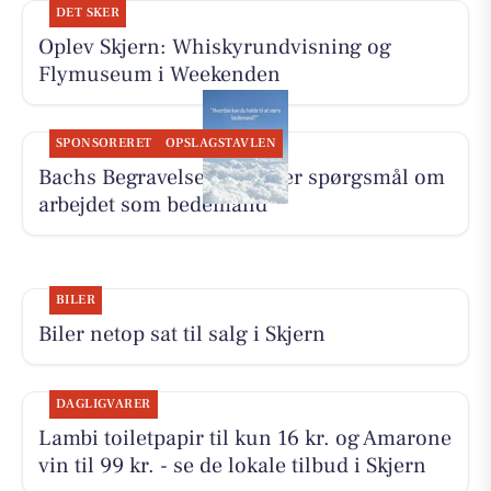
DET SKER
Oplev Skjern: Whiskyrundvisning og
Flymuseum i Weekenden
SPONSORERET
OPSLAGSTAVLEN
Bachs Begravelser besvarer spørgsmål om
arbejdet som bedemand
BILER
Biler netop sat til salg i Skjern
DAGLIGVARER
Lambi toiletpapir til kun 16 kr. og Amarone
vin til 99 kr. - se de lokale tilbud i Skjern