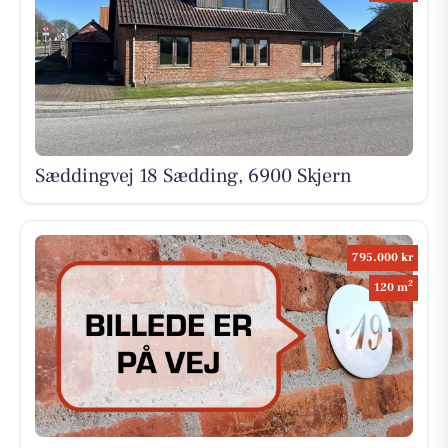
Sæddingvej 18 Sædding, 6900 Skjern
795.000 kr
2
120 m