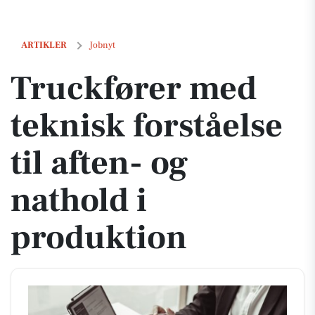
Truckfører med teknisk forståelse til aften- og nathold i produktion
ARTIKLER
Jobnyt
Truckfører med
teknisk forståelse
til aften- og
nathold i
produktion