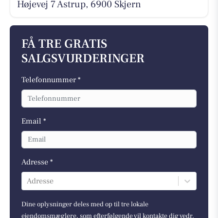
Højevej 7 Astrup, 6900 Skjern
FÅ TRE GRATIS
SALGSVURDERINGER
Telefonnummer *
Email *
Adresse *
Adresse
Dine oplysninger deles med op til tre lokale
ejendomsmæglere, som efterfølgende vil kontakte dig vedr.