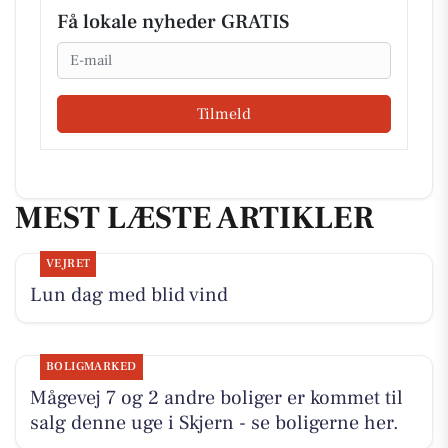
Få lokale nyheder GRATIS
Email
Tilmeld
MEST LÆSTE ARTIKLER
VEJRET
Lun dag med blid vind
BOLIGMARKED
Mågevej 7 og 2 andre boliger er kommet til
salg denne uge i Skjern - se boligerne her.