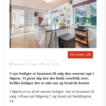
Del artikel
Søndag d. 02. aug. 2026 - kl. 13:01
3 nye boliger er kommet til salg den seneste uge i
Skjern. Vi giver dig her det fulde overblik over,
hvilke boliger der er tale om og hvad de koster.
I Skjern er to af de nyeste boliger, der er kommet til
salg, villaen på Mågevej 7 og huset på Sæddingvej
14.