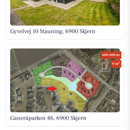
Gyvelvej 10 Stauning, 6900 Skjern
600.000 kr
2
0 m
Ganeråparken 46, 6900 Skjern