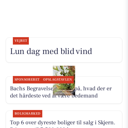
VEJRET
Lun dag med blid vind
SPONSORERET
OPSLAGSTAVLEN
Bachs Begravelser svarer på, hvad der er
det hårdeste ved at være bedemand
BOLIGMARKED
Top 6 over dyreste boliger til salg i Skjern.