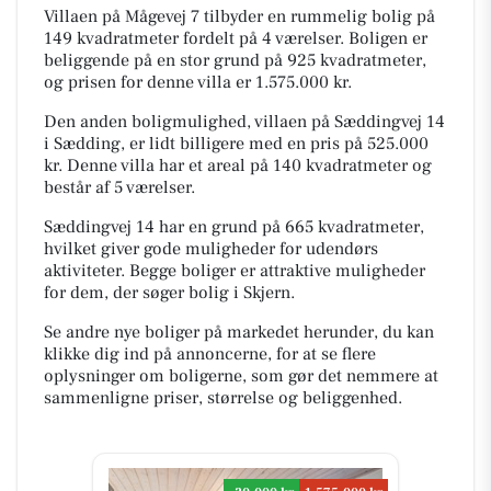
Villaen på Mågevej 7 tilbyder en rummelig bolig på
149 kvadratmeter fordelt på 4 værelser. Boligen er
beliggende på en stor grund på 925 kvadratmeter,
og prisen for denne villa er 1.575.000 kr.
Den anden boligmulighed, villaen på Sæddingvej 14
i Sædding, er lidt billigere med en pris på 525.000
kr. Denne villa har et areal på 140 kvadratmeter og
består af 5 værelser.
Sæddingvej 14 har en grund på 665 kvadratmeter,
hvilket giver gode muligheder for udendørs
aktiviteter. Begge boliger er attraktive muligheder
for dem, der søger bolig i Skjern.
Se andre nye boliger på markedet herunder, du kan
klikke dig ind på annoncerne, for at se flere
oplysninger om boligerne, som gør det nemmere at
sammenligne priser, størrelse og beliggenhed.