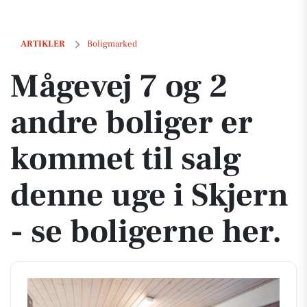
Mågevej 7 og 2 andre boliger er kommet til salg denne uge i Skjern - 
ARTIKLER
Boligmarked
Mågevej 7 og 2
andre boliger er
kommet til salg
denne uge i Skjern
- se boligerne her.