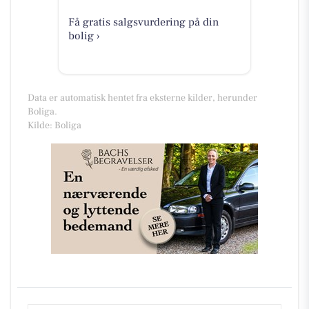
Få gratis salgsvurdering på din
bolig ›
Data er automatisk hentet fra eksterne kilder, herunder
Boliga.
Kilde: Boliga