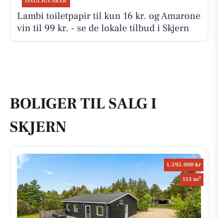
DAGLIGVARER
Lambi toiletpapir til kun 16 kr. og Amarone
vin til 99 kr. - se de lokale tilbud i Skjern
BOLIGER TIL SALG I
SKJERN
1.595.000 kr
2
113 m