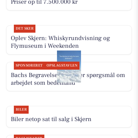
Priser op til 7.500.000 kr
DET SKER
Oplev Skjern: Whiskyrundvisning og
Flymuseum i Weekenden
SPONSORERET
OPSLAGSTAVLEN
Bachs Begravelser besvarer spørgsmål om
arbejdet som bedemand
BILER
Biler netop sat til salg i Skjern