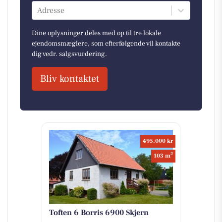
Adresse
Dine oplysninger deles med op til tre lokale
ejendomsmæglere, som efterfølgende vil kontakte
dig vedr. salgsvurdering.
Bliv kontaktet
495.000 kr
2
103 m
Toften 6 Borris 6900 Skjern