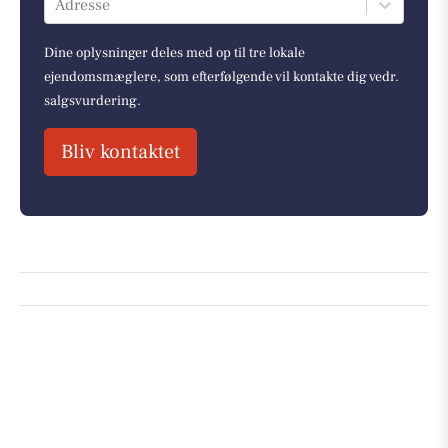
Adresse
Dine oplysninger deles med op til tre lokale
ejendomsmæglere, som efterfølgende vil kontakte dig vedr.
salgsvurdering.
Bliv kontaktet