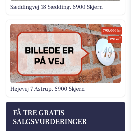
Sæddingvej 18 Sædding, 6900 Skjern
795.000 kr
2
120 m
Højevej 7 Astrup, 6900 Skjern
FÅ TRE GRATIS
SALGSVURDERINGER