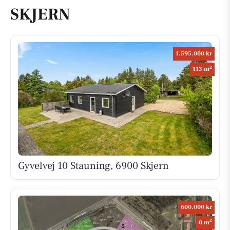
SKJERN
1.595.000 kr
2
113 m
Gyvelvej 10 Stauning, 6900 Skjern
600.000 kr
2
0 m