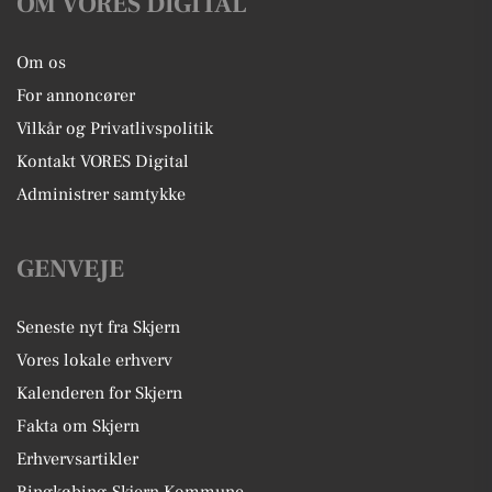
OM VORES DIGITAL
Om os
For annoncører
Vilkår og Privatlivspolitik
Kontakt VORES Digital
Administrer samtykke
GENVEJE
Seneste nyt fra Skjern
Vores lokale erhverv
Kalenderen for Skjern
Fakta om Skjern
Erhvervsartikler