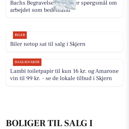
Bachs Begravelser besvarer spørgsmål om
arbejdet som bedemand
BILER
Biler netop sat til salg i Skjern
DAGLIGVARER
Lambi toiletpapir til kun 16 kr. og Amarone
vin til 99 kr. - se de lokale tilbud i Skjern
BOLIGER TIL SALG I