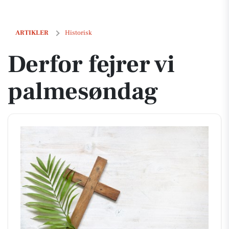
Derfor fejrer vi palmesøndag
ARTIKLER
Historisk
Derfor fejrer vi
palmesøndag