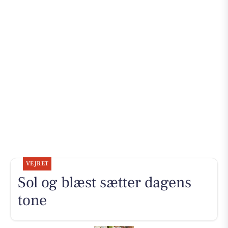
VEJRET
Sol og blæst sætter dagens
tone