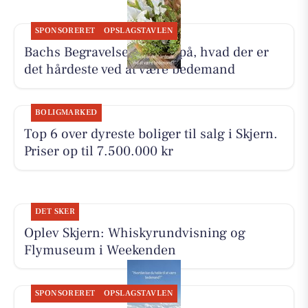
SPONSORERET
OPSLAGSTAVLEN
Bachs Begravelser svarer på, hvad der er
det hårdeste ved at være bedemand
BOLIGMARKED
Top 6 over dyreste boliger til salg i Skjern.
Priser op til 7.500.000 kr
DET SKER
Oplev Skjern: Whiskyrundvisning og
Flymuseum i Weekenden
SPONSORERET
OPSLAGSTAVLEN