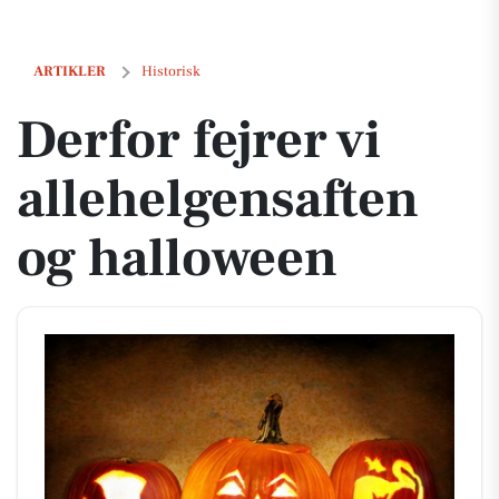
Derfor fejrer vi allehelgensaften og halloween
ARTIKLER
Historisk
Derfor fejrer vi
allehelgensaften
og halloween