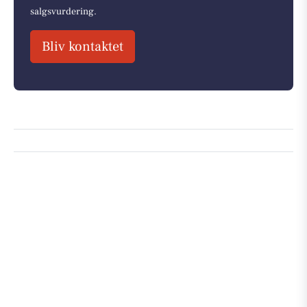
salgsvurdering.
Bliv kontaktet