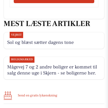
MEST LÆSTE ARTIKLER
VEJRET
Sol og blæst sætter dagens tone
BOLIGMARKED
Mågevej 7 og 2 andre boliger er kommet til
salg denne uge i Skjern - se boligerne her.
Send en gratis lykønskning