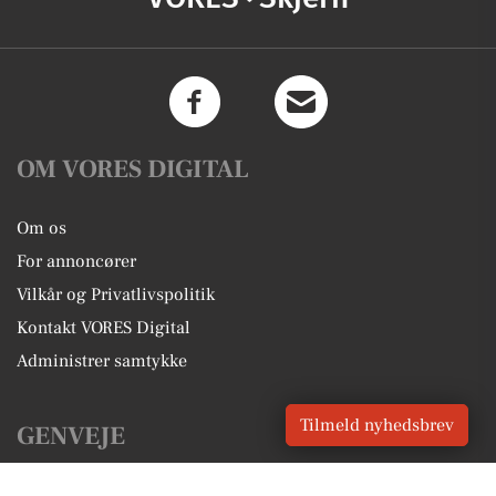
OM VORES DIGITAL
Om os
For annoncører
Vilkår og Privatlivspolitik
Kontakt VORES Digital
Administrer samtykke
Tilmeld nyhedsbrev
GENVEJE
Seneste nyt fra Skjern