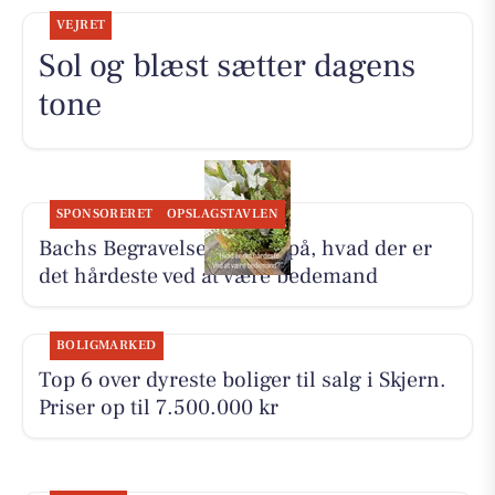
VEJRET
Sol og blæst sætter dagens
tone
SPONSORERET
OPSLAGSTAVLEN
Bachs Begravelser svarer på, hvad der er
det hårdeste ved at være bedemand
BOLIGMARKED
Top 6 over dyreste boliger til salg i Skjern.
Priser op til 7.500.000 kr