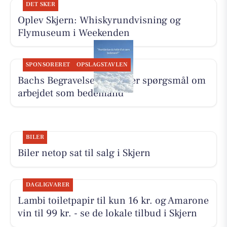
DET SKER
Oplev Skjern: Whiskyrundvisning og
Flymuseum i Weekenden
SPONSORERET
OPSLAGSTAVLEN
Bachs Begravelser besvarer spørgsmål om
arbejdet som bedemand
BILER
Biler netop sat til salg i Skjern
DAGLIGVARER
Lambi toiletpapir til kun 16 kr. og Amarone
vin til 99 kr. - se de lokale tilbud i Skjern