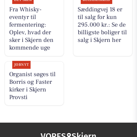
Fra Whisky-
Sæddingvej 18 er
eventyr til
til salg for kun
fermentering:
295.000 kr.: Se de
Oplev, hvad der
billigste boliger til
sker i Skjern den
salg i Skjern her
kommende uge
JOBNYT
Organist søges til
Borris og Faster
kirker i Skjern
Provsti
VORES
Skjern