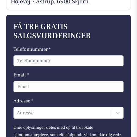
Højevej 7 Astrup, 6900 Skjern
FÅ TRE GRATIS
SALGSVURDERINGER
Telefonnummer *
Email *
Adresse *
Adresse
Dine oplysninger deles med op til tre lokale
ejendomsmæglere, som efterfølgende vil kontakte dig vedr.