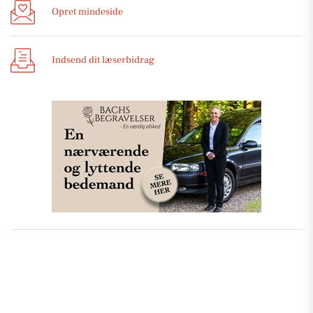
Opret mindeside
Indsend dit læserbidrag