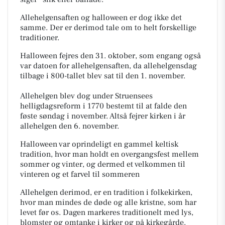
Allehelgensaften og halloween er dog ikke det
samme. Der er derimod tale om to helt forskellige
traditioner.
Halloween fejres den 31. oktober, som engang også
var datoen for allehelgensaften, da allehelgensdag
tilbage i 800-tallet blev sat til den 1. november.
Allehelgen blev dog under Struensees
helligdagsreform i 1770
bestemt
til at falde den
føste søndag i
november. Altså fejrer kirken i år
allehelgen den 6. november.
Halloween var oprindeligt en gammel keltisk
tradition, hvor man holdt en overgangsfest mellem
sommer og vinter, og dermed et velkommen til
vinteren og et farvel til sommeren
Allehelgen derimod, er en tradition i folkekirken,
hvor man mindes de døde og alle kristne, som har
levet før os. Dagen markeres traditionelt med lys,
blomster og omtanke i kirker og på kirkegårde.