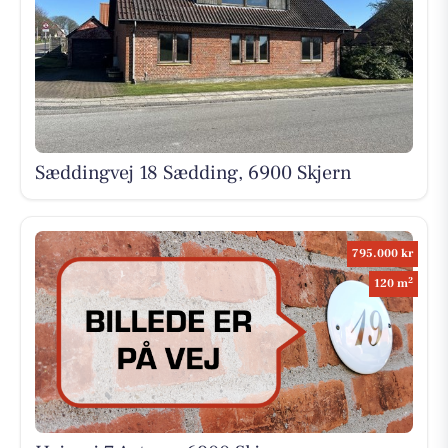
Sæddingvej 18 Sædding, 6900 Skjern
795.000 kr
2
120 m