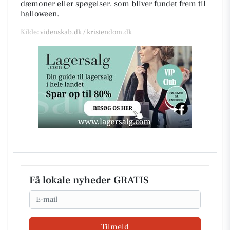
dæmoner eller spøgelser, som bliver fundet frem til
halloween.
Kilde: videnskab.dk / kristendom.dk
Få lokale nyheder GRATIS
Email
Tilmeld