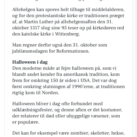
Allehelgen kan spores helt tilbage til middelalderen,
og for den protestantiske kirke er traditionen præget
af, at Martin Luther på allehelgensaften den 31.
oktober 1517 slog sine 95 teser op på kirkedøren ved
den katolske kirke i Wittenberg.
Man regner derfor også den 31. oktober som
jubilæumsdagen for Reformationen.
Halloween i dag
Den moderne måde at fejre halloween på, som vi
blandt andet kender fra amerikansk tradition, kom
frem for omkring 150 år siden i USA. Det var dog
først omkring slutningen af 1990’erne, at traditionen
rigtig kom til Norden.
Halloween bliver i dag ofte forbundet med
udklædningsfester, og denne aften er det kostumer,
der relaterer til død eller uhyggelige væsener, som
er populære.
Det kan for eksempel være zombier, skeletter, hekse,