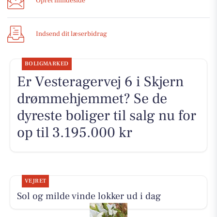
Opret mindeside
Indsend dit læserbidrag
BOLIGMARKED
Er Vesteragervej 6 i Skjern
drømmehjemmet? Se de
dyreste boliger til salg nu for
op til 3.195.000 kr
VEJRET
Sol og milde vinde lokker ud i dag