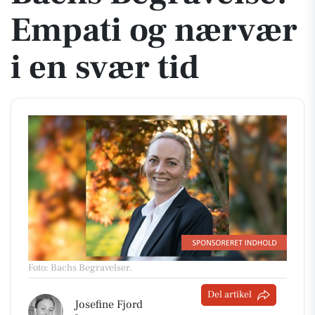
Empati og nærvær
i en svær tid
Foto: Bachs Begravelser
.
Del artikel
Josefine Fjord