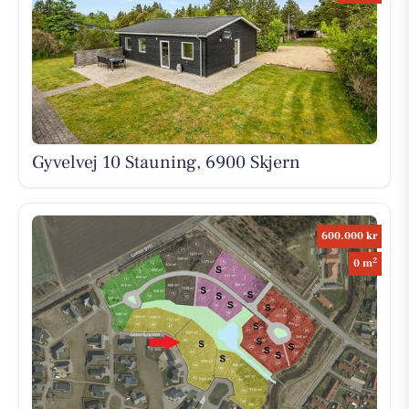
Gyvelvej 10 Stauning, 6900 Skjern
600.000 kr
2
0 m