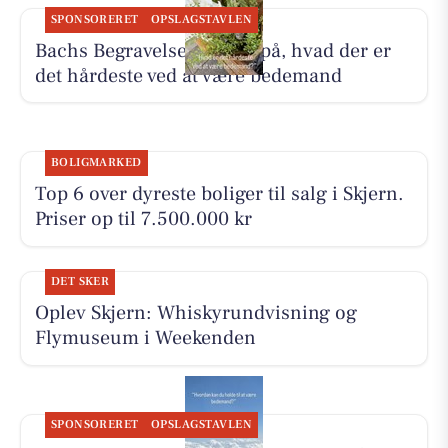
SPONSORERET
OPSLAGSTAVLEN
Bachs Begravelser svarer på, hvad der er
det hårdeste ved at være bedemand
BOLIGMARKED
Top 6 over dyreste boliger til salg i Skjern.
Priser op til 7.500.000 kr
DET SKER
Oplev Skjern: Whiskyrundvisning og
Flymuseum i Weekenden
SPONSORERET
OPSLAGSTAVLEN