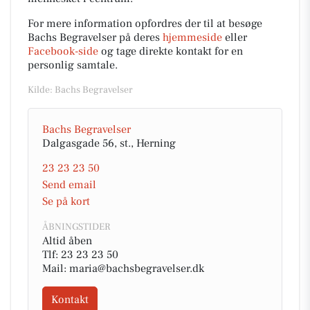
For mere information opfordres der til at besøge
Bachs Begravelser på deres
hjemmeside
eller
Facebook-side
og tage direkte kontakt for en
personlig samtale.
Kilde: Bachs Begravelser
Bachs Begravelser
Dalgasgade 56, st., Herning
23 23 23 50
Send email
Se på kort
ÅBNINGSTIDER
Altid åben
Tlf: 23 23 23 50
Mail: maria@bachsbegravelser.dk
Kontakt