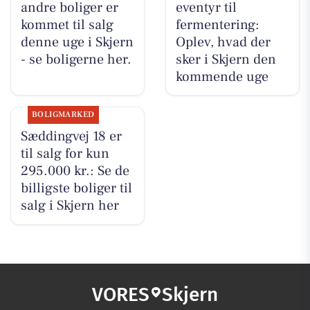
andre boliger er
eventyr til
kommet til salg
fermentering:
denne uge i Skjern
Oplev, hvad der
- se boligerne her.
sker i Skjern den
kommende uge
BOLIGMARKED
Sæddingvej 18 er
til salg for kun
295.000 kr.: Se de
billigste boliger til
salg i Skjern her
VORES
Skjern