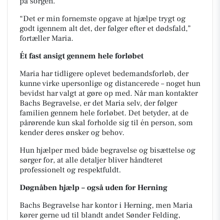
på sorgen.
“Det er min fornemste opgave at hjælpe trygt og
godt igennem alt det, der følger efter et dødsfald,”
fortæller Maria.
Ét fast ansigt gennem hele forløbet
Maria har tidligere oplevet bedemandsforløb, der
kunne virke upersonlige og distancerede – noget hun
bevidst har valgt at gøre op med. Når man kontakter
Bachs Begravelse, er det Maria selv, der følger
familien gennem hele forløbet. Det betyder, at de
pårørende kun skal forholde sig til én person, som
kender deres ønsker og behov.
Hun hjælper med både begravelse og bisættelse og
sørger for, at alle detaljer bliver håndteret
professionelt og respektfuldt.
Døgnåben hjælp – også uden for Herning
Bachs Begravelse har kontor i Herning, men Maria
kører gerne ud til blandt andet Sønder Felding,