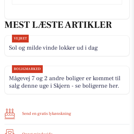
MEST LÆSTE ARTIKLER
VEJRET
Sol og milde vinde lokker ud i dag
BOLIGMARKED
Mågevej 7 og 2 andre boliger er kommet til
salg denne uge i Skjern - se boligerne her.
Send en gratis lykønskning